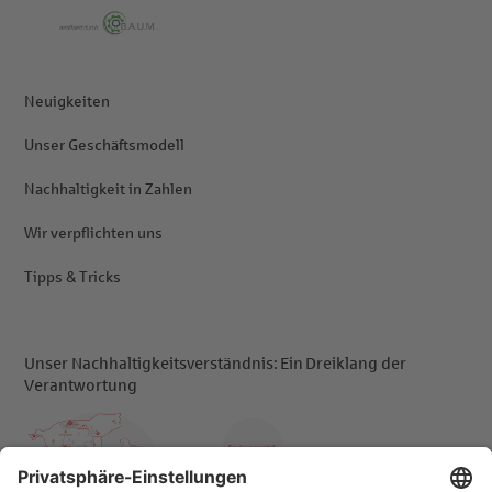
Neuigkeiten
Unser Geschäftsmodell
Nachhaltigkeit in Zahlen
Wir verpflichten uns
Tipps & Tricks
Unser Nachhaltigkeitsverständnis: Ein Dreiklang der
Verantwortung