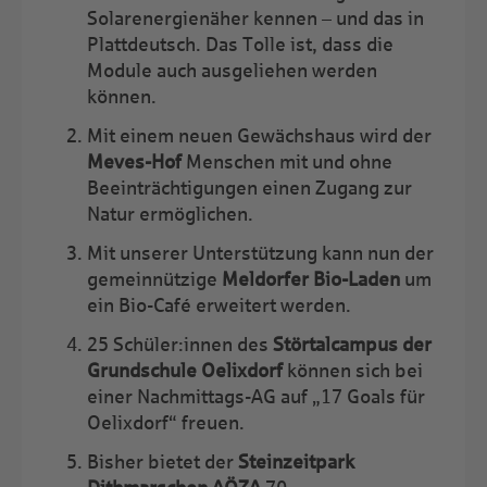
Solarenergienäher kennen – und das in
Plattdeutsch. Das Tolle ist, dass die
Module auch ausgeliehen werden
können.
Mit einem neuen Gewächshaus wird der
Meves-Hof
Menschen mit und ohne
Beeinträchtigungen einen Zugang zur
Natur ermöglichen.
Mit unserer Unterstützung kann nun der
gemeinnützige
Meldorfer Bio-Laden
um
ein Bio-Café erweitert werden.
25 Schüler:innen des
Störtalcampus der
Grundschule Oelixdorf
können sich bei
einer Nachmittags-AG auf „17 Goals für
Oelixdorf“ freuen.
Bisher bietet der
Steinzeitpark