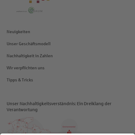
Neuigkeiten
Unser Geschäftsmodell
Nachhaltigkeit in Zahlen
Wir verpflichten uns
Tipps & Tricks
Unser Nachhaltigkeitsverständnis: Ein Dreiklang der
Verantwortung