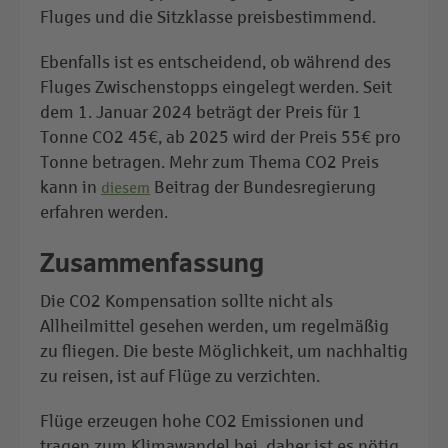
Fluges und die Sitzklasse preisbestimmend.
Ebenfalls ist es entscheidend, ob während des
Fluges Zwischenstopps eingelegt werden. Seit
dem 1. Januar 2024 beträgt der Preis für 1
Tonne CO2 45€, ab 2025 wird der Preis 55€ pro
Tonne betragen. Mehr zum Thema CO2 Preis
kann in
Beitrag der Bundesregierung
diesem
erfahren werden.
Zusammenfassung
Die CO2 Kompensation sollte nicht als
Allheilmittel gesehen werden, um regelmäßig
zu fliegen. Die beste Möglichkeit, um nachhaltig
zu reisen, ist auf Flüge zu verzichten.
Flüge erzeugen hohe CO2 Emissionen und
tragen zum Klimawandel bei, daher ist es nötig,