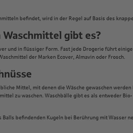
hmitteln befindet, wird in der Regel auf Basis des knappe
 Waschmittel gibt es?
ver und in flüssiger Form. Fast jede Drogerie führt eini
 Waschmittel der Marken Ecover, Almavin oder Frosch.
hnüsse
übliche Mittel, mit denen die Wäsche gewaschen werden 
mittel zu waschen. Waschbälle gibt es als entweder Bio-
s Balls befindenden Kugeln bei Berührung mit Wasser ne