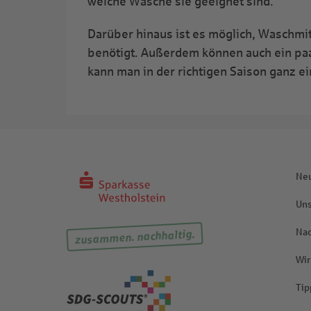
welche Wäsche sie geeignet sind.
Darüber hinaus ist es möglich, Waschmit
benötigt. Außerdem können auch ein paar
kann man in der richtigen Saison ganz ei
Neu
Uns
Nac
zusammen. nachhaltig.
Wir
Tip