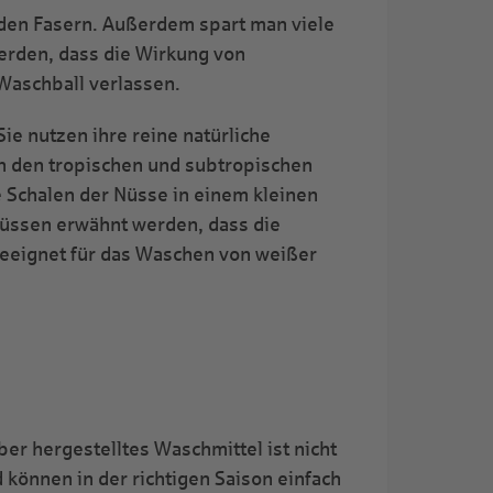
 den Fasern. Außerdem spart man viele
erden, dass die Wirkung von
 Waschball verlassen.
ie nutzen ihre reine natürliche
in den tropischen und subtropischen
 Schalen der Nüsse in einem kleinen
üssen erwähnt werden, dass die
 geeignet für das Waschen von weißer
er hergestelltes Waschmittel ist nicht
 können in der richtigen Saison einfach