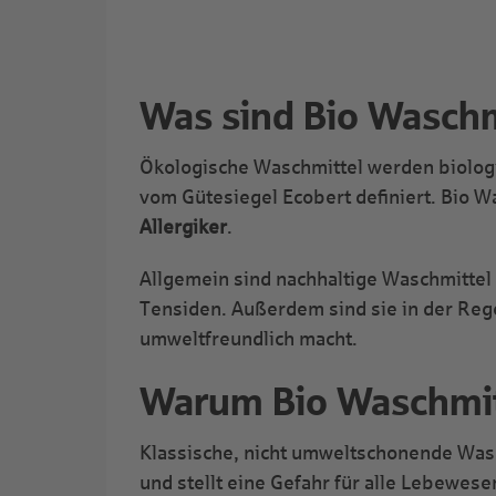
Was sind Bio Waschm
Ökologische Waschmittel werden biologis
vom Gütesiegel Ecobert definiert. Bio 
Allergiker
.
Allgemein sind nachhaltige Waschmittel 
Tensiden. Außerdem sind sie in der Regel
umweltfreundlich macht.
Warum Bio Waschmit
Klassische, nicht umweltschonende Wasch
und stellt eine Gefahr für alle Lebewes