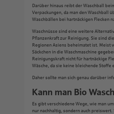
Darüber hinaus reibt der Waschball bei
Verpackungen, da man den Waschball üb
Waschbällen bei hartnäckigen Flecken na
Waschnüsse sind eine weitere Alternative
Pflanzenkraft zur Reinigung. Sie sind 
Regionen Asiens beheimatet ist. Meist 
Säckchen in die Waschmaschine gegeben
Reinigungskraft nicht für hartnäckige F
Wäsche, da sie keine bleichende Stoffe 
Daher sollte man sich genau darüber inf
Kann man Bio Wasch
Es gibt verschiedene Wege, wie man umwe
nur nachhaltig, sondern auch preiswert. 