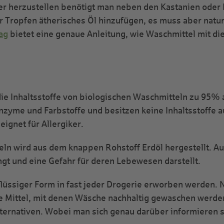
 herzustellen benötigt man neben den Kastanien oder E
r Tropfen ätherisches Öl hinzufügen, es muss aber naturr
ag
bietet eine genaue Anleitung, wie Waschmittel mit die
e Inhaltsstoffe von biologischen Waschmitteln zu 95% au
Enzyme und Farbstoffe und besitzen keine Inhaltsstoffe 
eignet für Allergiker.
eln wird aus dem knappen Rohstoff Erdöl hergestellt. A
ngt und eine Gefahr für deren Lebewesen darstellt.
 flüssiger Form in fast jeder Drogerie erworben werden
re Mittel, mit denen Wäsche nachhaltig gewaschen werde
rnativen. Wobei man sich genau darüber informieren sol