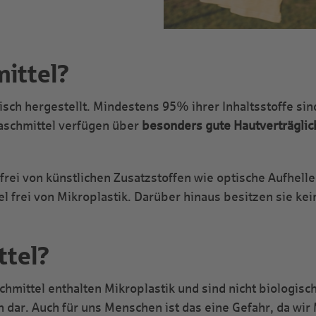
ittel?
ch hergestellt. Mindestens 95% ihrer Inhaltsstoffe sin
Waschmittel verfügen über
besonders gute Hautverträglic
frei von künstlichen Zusatzstoffen wie optische Aufhell
 frei von Mikroplastik. Darüber hinaus besitzen sie kein
tel?
mittel enthalten Mikroplastik und sind nicht biologisc
en dar. Auch für uns Menschen ist das eine Gefahr, da wi