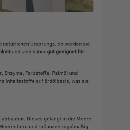
d natürlichen Ursprungs. So werden sie
hkeit
und sind daher
gut geeignet für
er, Enzyme, Farbstoffe, Palmöl und
e Inhaltsstoffe auf Erdölbasis, was sie
h abbaubar. Dieses gelangt in die Meere
r Meerestiere und -pflanzen regelmäßig