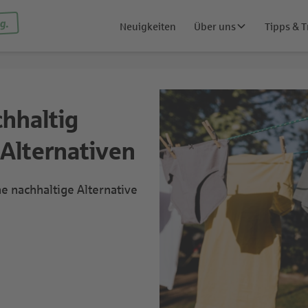
g.
Neuigkeiten
Über uns
Tipps & T
chhaltig
Alternativen
e nachhaltige Alternative