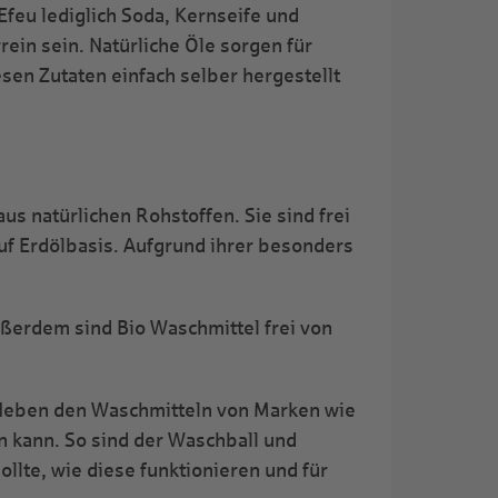
feu lediglich Soda, Kernseife und
ein sein. Natürliche Öle sorgen für
sen Zutaten einfach selber hergestellt
s natürlichen Rohstoffen. Sie sind frei
auf Erdölbasis. Aufgrund ihrer besonders
ußerdem sind Bio Waschmittel frei von
. Neben den Waschmitteln von Marken wie
n kann. So sind der Waschball und
lte, wie diese funktionieren und für