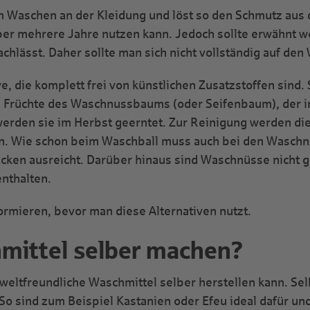
m Waschen an der Kleidung und löst so den Schmutz aus
er mehrere Jahre nutzen kann. Jedoch sollte erwähnt w
chlässt. Daher sollte man sich nicht vollständig auf den
, die komplett frei von künstlichen Zusatzstoffen sind. S
die Früchte des Waschnussbaums (oder Seifenbaum), der 
werden sie im Herbst geerntet. Zur Reinigung werden die
. Wie schon beim Waschball muss auch bei den Waschn
lecken ausreicht. Darüber hinaus sind Waschnüsse nicht
enthalten.
ormieren, bevor man diese Alternativen nutzt.
mittel selber machen?
ltfreundliche Waschmittel selber herstellen kann. Selb
So sind zum Beispiel Kastanien oder Efeu ideal dafür und