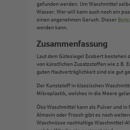
gefunden werden. Um Waschmittel selber
Wasser. Wer will kann auch noch ein paa
einen angenehmen Geruch. Dieser
Beitr
werden kann.
Zusammenfassung
Laut dem Gütesiegel Ecobert bestehen di
von künstlichen Zusatzstoffen wie z.B. 
guten Hautverträglichkeit sind sie gut ge
Der Kunststoff in klassischen Waschmitt
Mikroplastik, welches in die Meere gela
Öko Waschmittel kann als Pulver und in
Almavin oder Frosch gibt es noch weite
Waschnüsse nachhaltige Waschmittel-Alte