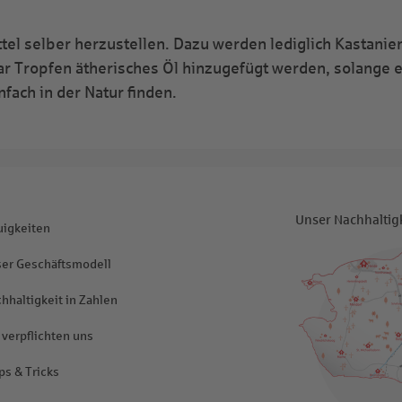
tel selber herzustellen. Dazu werden lediglich Kastanie
 Tropfen ätherisches Öl hinzugefügt werden, solange es
nfach in der Natur finden.
Unser Nachhaltig
igkeiten
er Geschäftsmodell
hhaltigkeit in Zahlen
 verpflichten uns
ps & Tricks